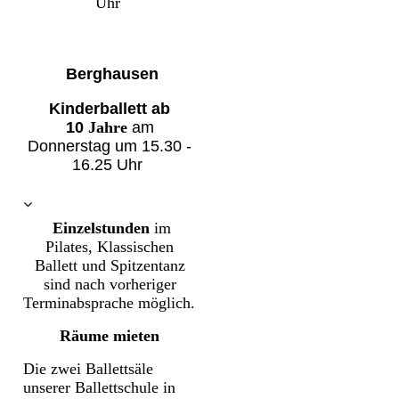
Uhr
Berghausen
Kinderballett
ab
10
Jahre
am
Donnerstag um
15.30 -
16.25
Uhr
Einzelstunden
im
Pilates, Klassischen
Ballett und Spitzentanz
sind nach vorheriger
Terminabsprache
möglich.
Räume mieten
Die zwei Ballettsäle
unserer Ballettschule in