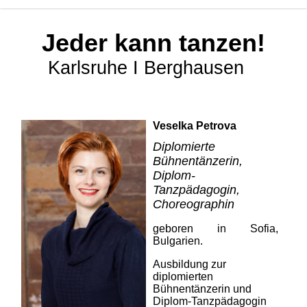
Jeder kann tanzen!
Karlsruhe I Berghausen
Veselka Petrova
Diplomierte
Bühnentänzerin,
Diplom-
Tanzpädagogin,
Choreographin
geboren in Sofia,
Bulgarien.
Ausbildung zur
diplomierten
Bühnentänzerin und
Diplom-Tanzpädagogin