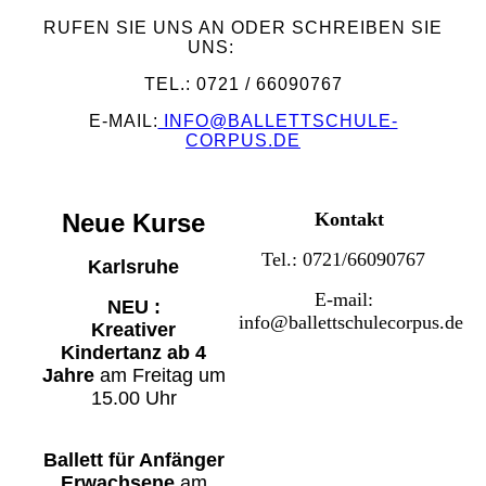
RUFEN SIE UNS AN ODER SCHREIBEN SIE
UNS:
TEL.: 0721 / 66090767
E-MAIL:
INFO@BALLETTSCHULE-
CORPUS.DE
Neue Kurse
Kontakt
Tel.: 0721/66090767
Karlsruhe
E-mail:
NEU :
info@ballettschulecorpus.de
Kreativer
Kindertanz
ab 4
Jahre
am Freitag um
15.00 Uhr
Ballett für Anfänger
Erwachsene
am