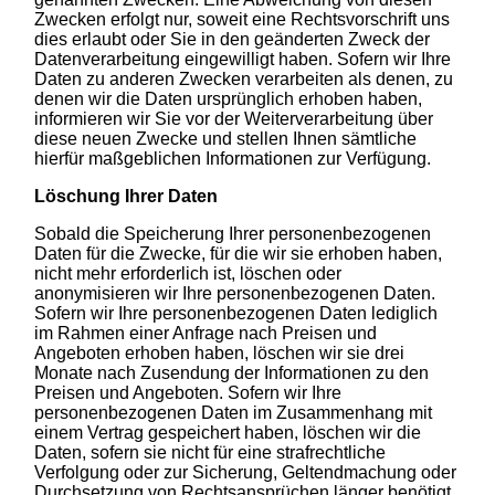
Zwecken erfolgt nur, soweit eine Rechtsvorschrift uns
dies erlaubt oder Sie in den geänderten Zweck der
Datenverarbeitung eingewilligt haben. Sofern wir Ihre
Daten zu anderen Zwecken verarbeiten als denen, zu
denen wir die Daten ursprünglich erhoben haben,
informieren wir Sie vor der Weiterverarbeitung über
diese neuen Zwecke und stellen Ihnen sämtliche
hierfür maßgeblichen Informationen zur Verfügung.
Löschung Ihrer Daten
Sobald die Speicherung Ihrer personenbezogenen
Daten für die Zwecke, für die wir sie erhoben haben,
nicht mehr erforderlich ist, löschen oder
anonymisieren wir Ihre personenbezogenen Daten.
Sofern wir Ihre personenbezogenen Daten lediglich
im Rahmen einer Anfrage nach Preisen und
Angeboten erhoben haben, löschen wir sie drei
Monate nach Zusendung der Informationen zu den
Preisen und Angeboten. Sofern wir Ihre
personenbezogenen Daten im Zusammenhang mit
einem Vertrag gespeichert haben, löschen wir die
Daten, sofern sie nicht für eine strafrechtliche
Verfolgung oder zur Sicherung, Geltendmachung oder
Durchsetzung von Rechtsansprüchen länger benötigt