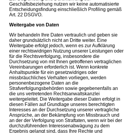
Geschäftsbeziehung nutzen wir keine automatisierte
Entscheidungsfindung einschließlich Profiling gemäß
Art. 22 DSGVO.
Weitergabe von Daten
Wir behandeln Ihre Daten vertraulich und geben sie
daher grundsätzlich nicht an Dritte weiter. Eine
Weitergabe erfolgt jedoch, wenn es zur Aufklärung
einer rechtswidrigen Nutzung unserer Leistungen oder
für die Rechtsverfolgung, insbesondere die
Durchsetzung von mit Ihnen getroffenen vertraglichen
Vereinbarungen erforderlich ist. Wenn konkrete
Anhaltspunkte für ein gesetzwidriges oder
missbräuchliches Verhalten vorliegen, werden
personenbezogene Daten an die
Strafverfolgungsbehörden sowie gegebenenfalls an
die uns vertretenden Rechtsanwaltskanzlei
weitergeleitet. Die Weitergabe dieser Daten erfolgt in
diesen Fällen auf Grundlage unseres berechtigten
Interesses an der Durchsetzung unserer vertragliche
Ansprüche, an der Bekämpfung von Missbrauch und
an der der Verfolgung von Straftaten, wenn wir bei der
durchzuführenden Interessenabwägung zu dem
Ergebnis gelangt sind, dass Ihre Rechte und